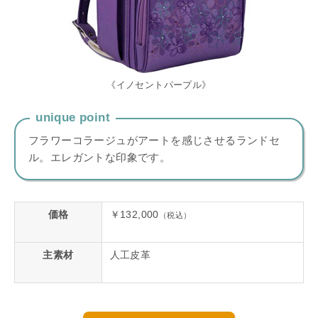
《イノセントパープル》
unique point
フラワーコラージュがアートを感じさせるランドセ
ル。エレガントな印象です。
価格
￥132,000
（税込）
主素材
人工皮革