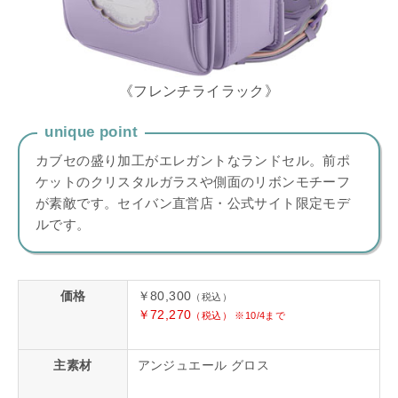
《フレンチライラック》
unique point
カブセの盛り加工がエレガントなランドセル。前ポ
ケットのクリスタルガラスや側面のリボンモチーフ
が素敵です。セイバン直営店・公式サイト限定モデ
ルです。
価格
￥80,300
（税込）
￥72,270
（税込） ※10/4まで
主素材
アンジュエール グロス