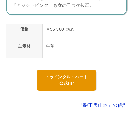
「アッシュピンク」も女の子ウケ抜群。
価格
￥95,900
（税込）
主素材
牛革
トゥインクル・ハート
公式HP
「鞄工房山本」の解説