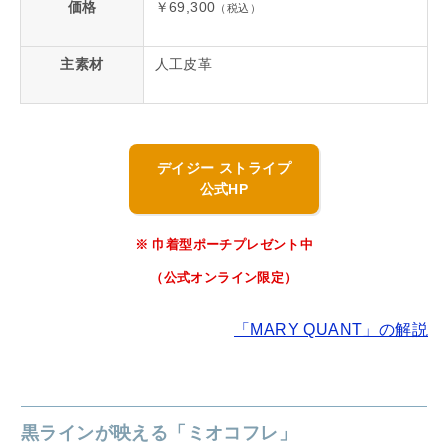
価格
￥69,300
（税込）
主素材
人工皮革
デイジー ストライプ
公式HP
※ 巾着型ポーチプレゼント中
（公式オンライン限定）
「MARY QUANT」の解説
黒ラインが映える「ミオコフレ」