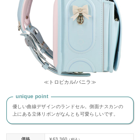
≪トロピカル/バニラ≫
unique point
優しい曲線デザインのランドセル。側面ナスカンの
上にある立体リボンがなんとも可愛らしいです。
価格
￥63,360
（税込）