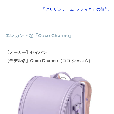
「クリザンテーム ラフィネ」の解説
エレガントな「Coco Charme」
【メーカー】セイバン
【モデル名】Coco Charme（ココ シャルム）