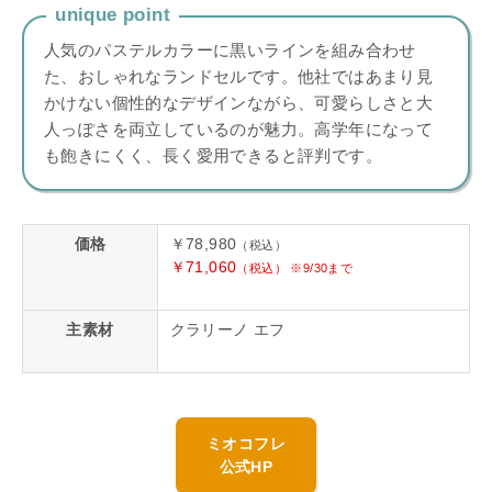
unique point
人気のパステルカラーに黒いラインを組み合わせ
た、おしゃれなランドセルです。他社ではあまり見
かけない個性的なデザインながら、可愛らしさと大
人っぽさを両立しているのが魅力。高学年になって
も飽きにくく、長く愛用できると評判です。
価格
￥78,980
（税込）
￥71,060
（税込） ※9/30まで
主素材
クラリーノ エフ
ミオコフレ
公式HP