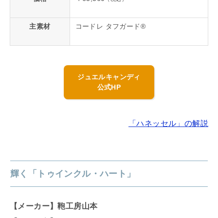
主素材
コードレ タフガード®
ジュエルキャンディ
公式HP
「ハネッセル」の解説
輝く「トゥインクル・ハート」
【メーカー】鞄工房山本