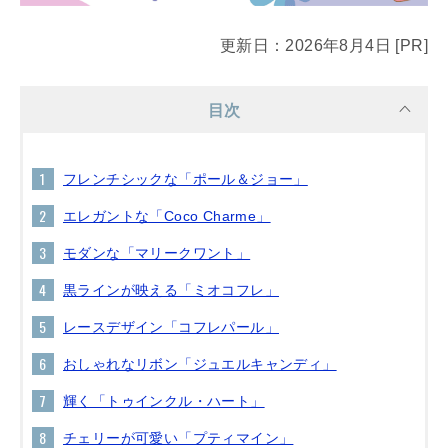
更新日：2026年8月4日 [PR]
目次
フレンチシックな「ポール＆ジョー」
エレガントな「Coco Charme」
モダンな「マリークワント」
黒ラインが映える「ミオコフレ」
レースデザイン「コフレパール」
おしゃれなリボン「ジュエルキャンディ」
輝く「トゥインクル・ハート」
チェリーが可愛い「プティマイン」