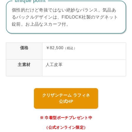
unique point
個性的だけど奇抜ではない絶妙なバランス。気品あ
るバックルデザインは、FIDLOCK社製のマグネット
錠前。お上品なスカーフ付。
価格
￥82,500
（税込）
主素材
人工皮革
クリザンテーム ラフィネ
公式HP
※ 巾着型ポーチプレゼント中
（公式オンライン限定）