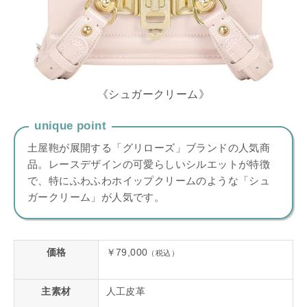
《シュガークリーム》
unique point
土屋鞄が展開する「グリローズ」ブランドの人気商
品。レースデザインの可愛らしいシルエットが特徴
で、特にふわふわホイップクリームのような「シュ
ガークリーム」が人気です。
価格
￥79,000
（税込）
主素材
人工皮革