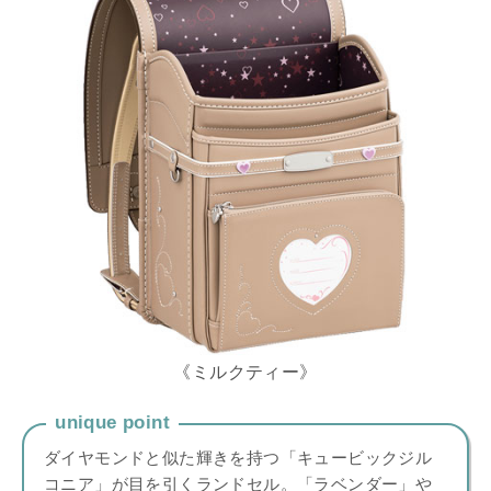
《ミルクティー》
unique point
ダイヤモンドと似た輝きを持つ「キュービックジル
コニア」が目を引くランドセル。「ラベンダー」や