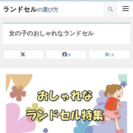
ランドセル
の選び方
女の子のおしゃれなランドセル
0
0