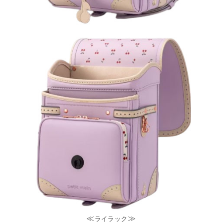
≪
≫
ライラック