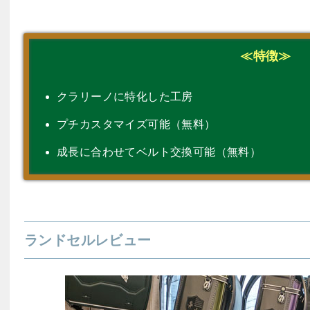
≪特徴≫
クラリーノに特化した工房
プチカスタマイズ可能（無料）
成長に合わせてベルト交換可能（無料）
ランドセルレビュー