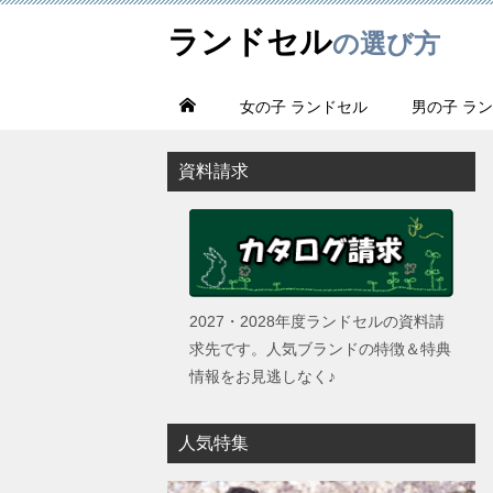
ランドセル
の選び方
女の子 ランドセル
男の子 ラ
資料請求
2027・2028年度ランドセルの資料請
求先です。人気ブランドの特徴＆特典
情報をお見逃しなく♪
人気特集