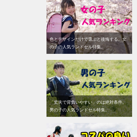
色とデザインだけで選ぶと後悔する。女
の子の人気ランドセル特集。
「丈夫で背負いやすい」のは絶対条件。
男の子の人気ランドセル特集。