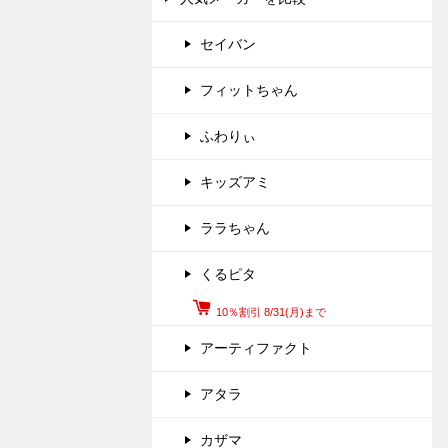
セイバン
フィットちゃん
ふわりぃ
キッズアミ
ララちゃん
くるピタ
10％割引 8/31(月)まで
アーティファクト
アタラ
カザマ