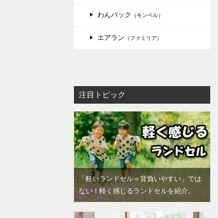
わんパック
（モンベル）
エアラン
（ファミリア）
注目トピック
「軽いランドセル＝背負いやすい」では
ない！軽く感じるランドセルを紹介。