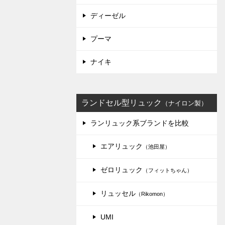
ディーゼル
プーマ
ナイキ
ランドセル型リュック
（ナイロン製）
ランリュック系ブランドを比較
エアリュック
（池田屋）
ゼロリュック
（フィットちゃん）
リュッセル
（Rikomon）
UMI