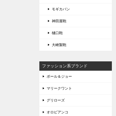
モギカバン
神田屋鞄
樋口鞄
大峽製鞄
ファッション系ブランド
ポール＆ジョー
マリークワント
グリローズ
オロビアンコ