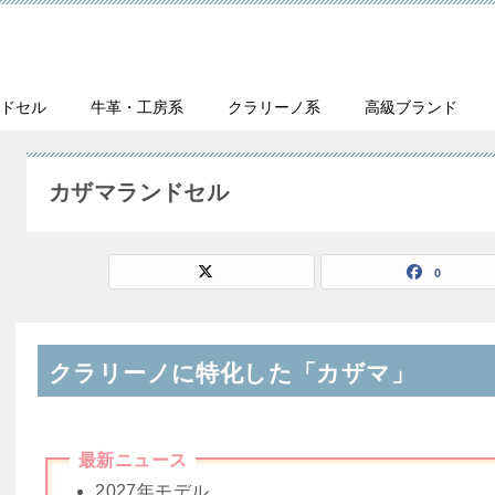
ンドセル
牛革・工房系
クラリーノ系
高級ブランド
カザマランドセル
0
クラリーノに特化した「カザマ」
最新ニュース
2027年モデル