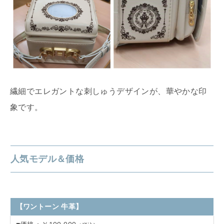
繊細でエレガントな刺しゅうデザインが、華やかな印
象です。
人気モデル＆価格
【ワントーン 牛革】