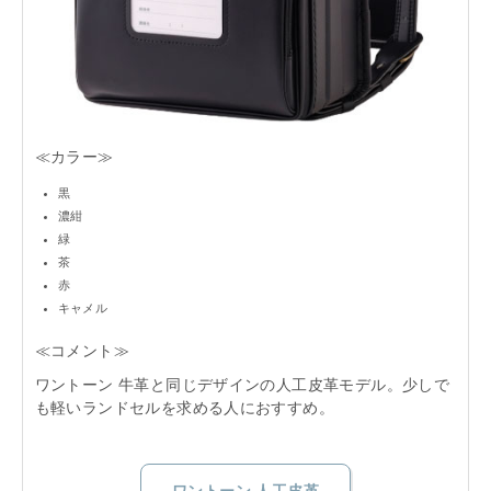
≪カラー≫
黒
濃紺
緑
茶
赤
キャメル
≪コメント≫
ワントーン 牛革と同じデザインの人工皮革モデル。少しで
も軽いランドセルを求める人におすすめ。