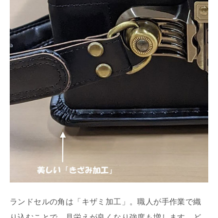
ランドセルの角は「キザミ加工」。職人が手作業で織
り込むことで、見栄えが良くなり強度も増します。ど