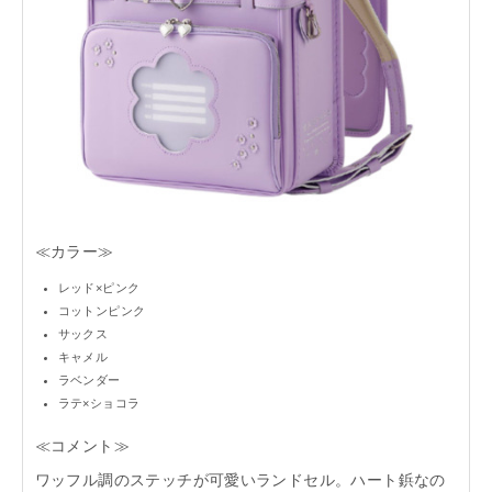
≪カラー≫
レッド×ピンク
コットンピンク
サックス
キャメル
ラベンダー
ラテ×ショコラ
≪コメント≫
ワッフル調のステッチが可愛いランドセル。ハート鋲なの