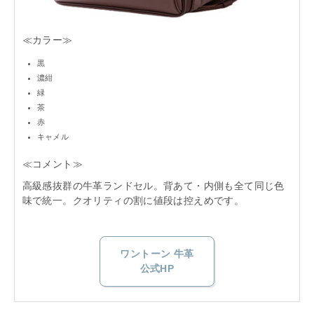
≪カラー≫
黒
濃紺
緑
茶
赤
キャメル
≪コメント≫
高級感抜群の牛革ランドセル。背あて・内側も全て同じ色
味で統一。クオリティの割に値段は控えめです。
ワントーン 牛革
公式HP