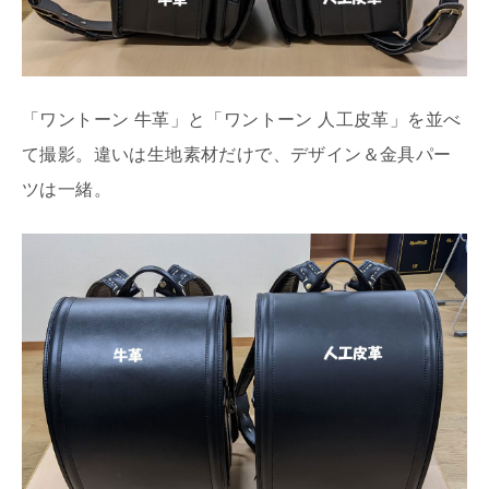
「ワントーン 牛革」と「ワントーン 人工皮革」を並べ
て撮影。違いは生地素材だけで、デザイン＆金具パー
ツは一緒。