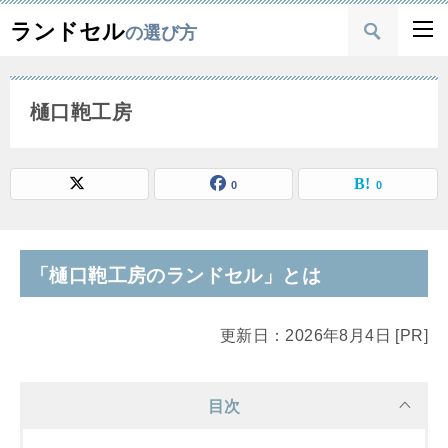
ランドセル
の選び方
樋口鞄工房
0
0
「樋口鞄工房のランドセル」とは
更新日：2026年8月4日 [PR]
目次