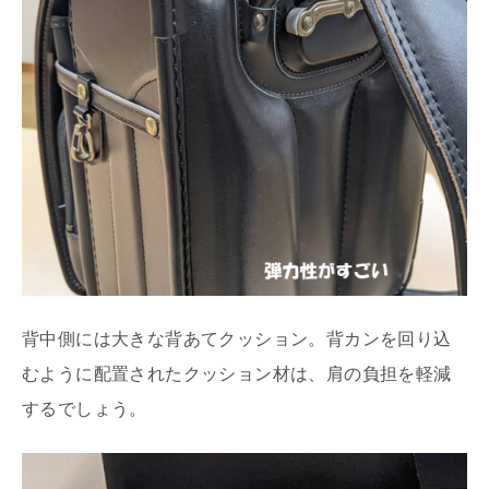
背中側には大きな背あてクッション。背カンを回り込
むように配置されたクッション材は、肩の負担を軽減
するでしょう。