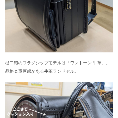
樋口鞄のフラグシップモデルは「ワントーン 牛革」。
品格＆重厚感がある牛革ランドセル。