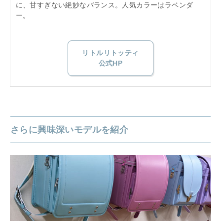
に、甘すぎない絶妙なバランス。人気カラーはラベンダ
ー。
リトルリトッティ
公式HP
さらに興味深いモデルを紹介