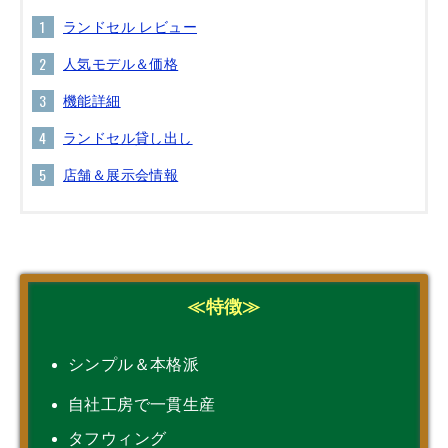
ランドセル レビュー
人気モデル＆価格
機能詳細
ランドセル貸し出し
店舗＆展示会情報
≪特徴≫
シンプル＆本格派
自社工房で一貫生産
タフウィング