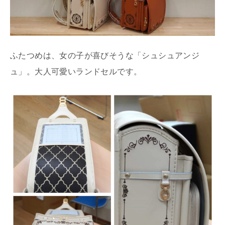
ふたつめは、女の子が喜びそうな「シュシュアンジ
ュ」。大人可愛いランドセルです。