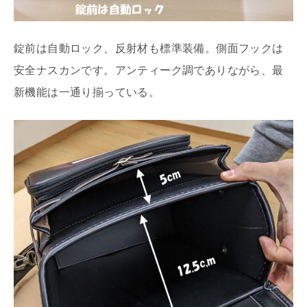
錠前は自動ロック、反射材も標準装備。側面フックは
安全ナスカンです。アンティーク調でありながら、最
新機能は一通り揃っている。