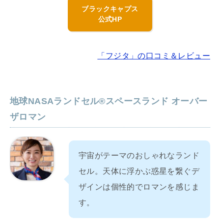
ブラックキャプス
公式HP
「フジタ」の口コミ＆レビュー
地球NASAランドセル®スペースランド オーバー
ザロマン
宇宙がテーマのおしゃれなランド
セル。天体に浮かぶ惑星を繋ぐデ
ザインは個性的でロマンを感じま
す。