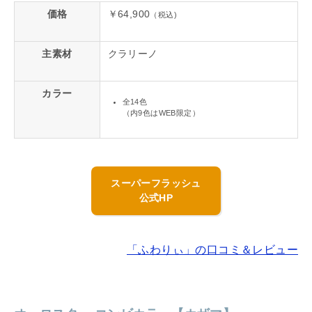
価格
￥64,900
（税込)
主素材
クラリーノ
カラー
全14色
（内9色はWEB限定）
スーパーフラッシュ
公式HP
「ふわりぃ」の口コミ＆レビュー