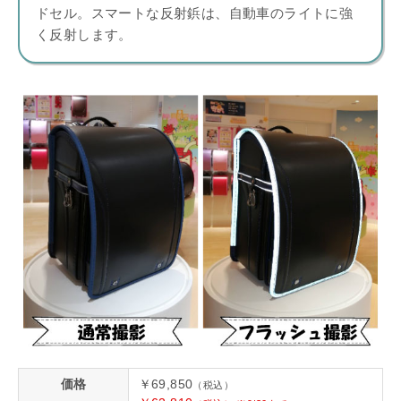
ドセル。スマートな反射鋲は、自動車のライトに強
く反射します。
価格
￥69,850
（税込）