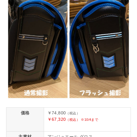
価格
￥74,800
（税込）
￥67,320
（税込） ※10/4まで
主素材
アンジュエール グロス