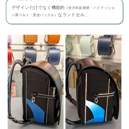
デザインだけでなく機能的
（全方向反射材・ハイクッショ
なランドセル。
ン肩ベルト・安全バックル）