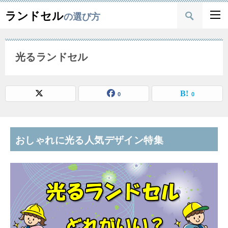
ランドセル
の選び方
光るランドセル
0
0
おしゃれに光る人気デザイン特集