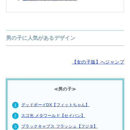
男の子に人気があるデザイン
【女の子版】へジャンプ
≪男の子≫
グッドボーイDX【フィットちゃん】
スゴ光 メタワールド【セイバン】
ブラックキャプス フラッシュ【フジタ】