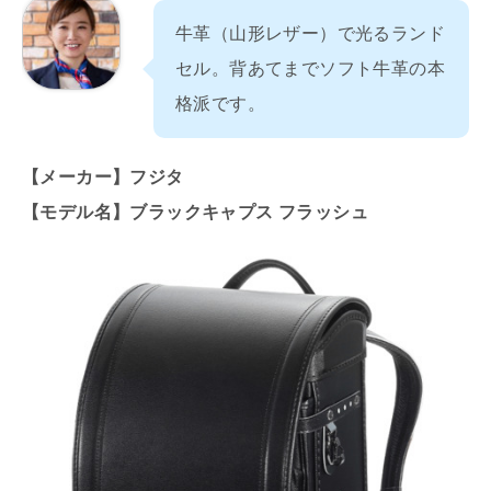
牛革（山形レザー）で光るランド
セル。背あてまでソフト牛革の本
格派です。
【メーカー】フジタ
【モデル名】ブラックキャプス フラッシュ