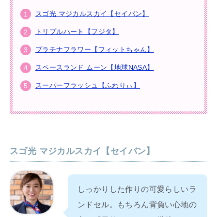
スゴ光 マジカルスカイ【セイバン】
トリプルハート【フジタ】
プラチナフラワー【フィットちゃん】
スペースランド ムーン【地球NASA】
スーパーフラッシュ【ふわりぃ】
スゴ光 マジカルスカイ【セイバン】
しっかりした作りの可愛らしいラ
ンドセル。もちろん背負い心地の