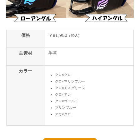
価格
￥81,950
（税込)
主素材
牛革
カラー
クロ×クロ
クロ×マリンブルー
クロ×モスグリーン
クロ×アカ
クロ×ゴールド
マリンブルー
アカ×クロ