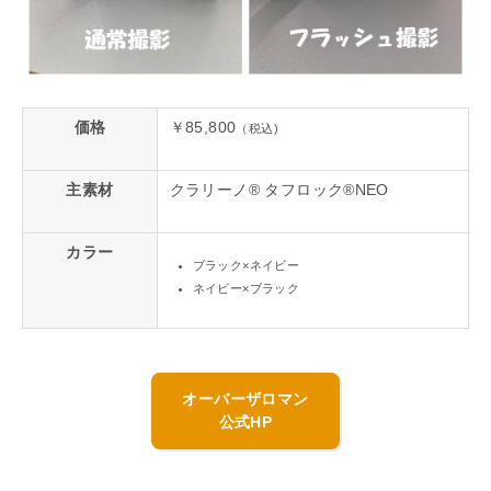
価格
￥85,800
（税込)
主素材
クラリーノ® タフロック®NEO
カラー
ブラック×ネイビー
ネイビー×ブラック
オーバーザロマン
公式HP