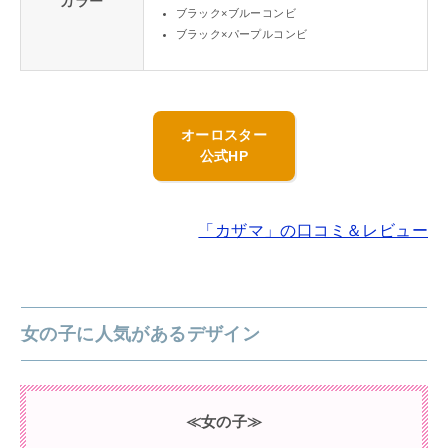
カラー
ブラック×ブルーコンビ
ブラック×パープルコンビ
オーロスター
公式HP
「カザマ」の口コミ＆レビュー
女の子に人気があるデザイン
≪女の子≫