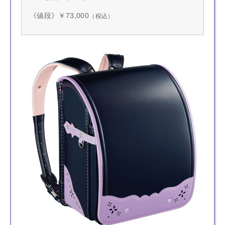
《値段》￥73,000
（税込）