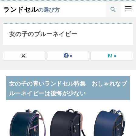
ランドセル
の選び方
女の子のブルーネイビー
0
0
女の子の青いランドセル特集 おしゃれなブ
ルーネイビーは後悔が少ない