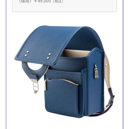
《値段》￥89,000
（税込）