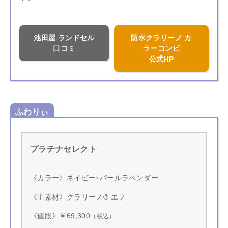
池田屋 ランドセル
防水クラリーノ カ
口コミ
ラーコンビ
公式HP
ふわりぃ
プラチナセレクト
《カラー》ネイビー
パールラベンダー
×
《主素材》クラリーノ® エフ
《値段》￥69,300
（税込）