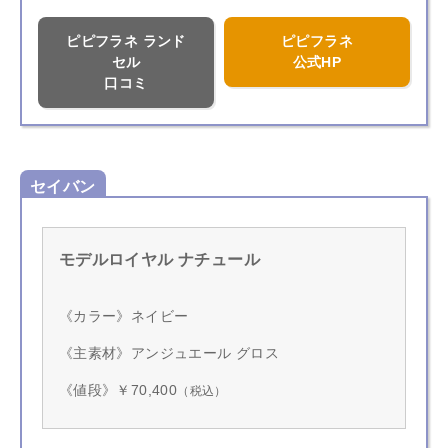
ピピフラネ ランド
ピピフラネ
セル
公式HP
口コミ
セイバン
モデルロイヤル ナチュール
《カラー》ネイビー
《主素材》アンジュエール グロス
《値段》￥70,400
（税込）