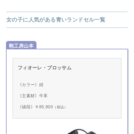
女の子に人気がある青いランドセル一覧
鞄工房山本
フィオーレ・ブロッサム
《カラー》紺
《主素材》牛革
《値段》￥85,900
（税込）