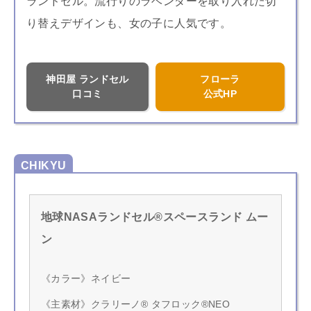
ランドセル。流行りのラベンダーを取り入れた切
り替えデザインも、女の子に人気です。
神田屋 ランドセル
フローラ
口コミ
公式HP
CHIKYU
地球NASAランドセル®スペースランド ムー
ン
《カラー》ネイビー
《主素材》クラリーノ® タフロック®NEO