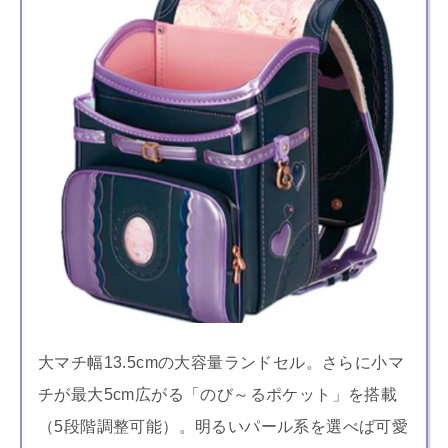
大マチ幅13.5cmの大容量ランドセル。さらに小マ
チが最大5cm広がる「のび～るポケット」を搭載
（5段階調整可能）。明るいパール系を選べば可愛