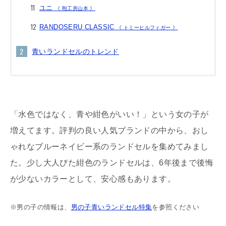
ユニ
《 鞄工房山本 》
RANDOSERU CLASSIC
《 トミーヒルフィガー 》
青いランドセルのトレンド
「水色ではなく、青や紺色がいい！」という女の子が
増えてます。評判の良い人気ブランドの中から、おし
ゃれなブルーネイビー系のランドセルを集めてみまし
た。少し大人びた紺色のランドセルは、6年後まで後悔
が少ないカラーとして、安心感もあります。
※男の子の情報は、
男の子青いランドセル特集
を参照ください