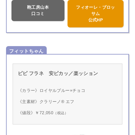
鞄工房山本
フィオーレ・ブロッ
口コミ
サム
公式HP
フィットちゃん
ピピ フラネ 安ピカッ／楽ッション
《カラー》ロイヤルブルー×チョコ
《主素材》クラリーノ® エフ
《値段》￥72,050
（税込）