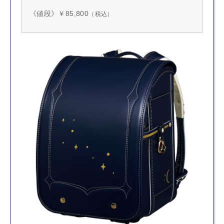
《値段》￥85,800
（税込）