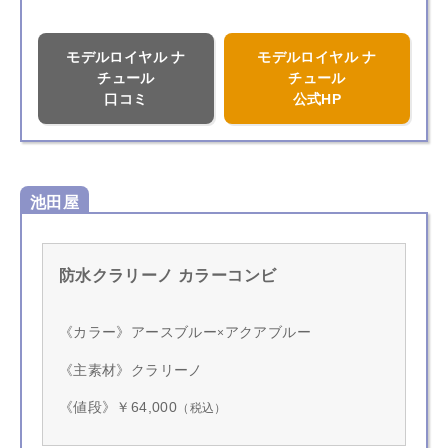
モデルロイヤル ナ
モデルロイヤル ナ
チュール
チュール
口コミ
公式HP
池田屋
防水クラリーノ カラーコンビ
《カラー》アースブルー
アクアブルー
×
《主素材》クラリーノ
《値段》￥64,000
（税込）