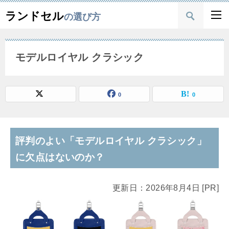
ランドセル
の選び方
モデルロイヤル クラシック
0
0
評判のよい「モデルロイヤル クラシック」
に欠点はないのか？
更新日：2026年8月4日 [PR]