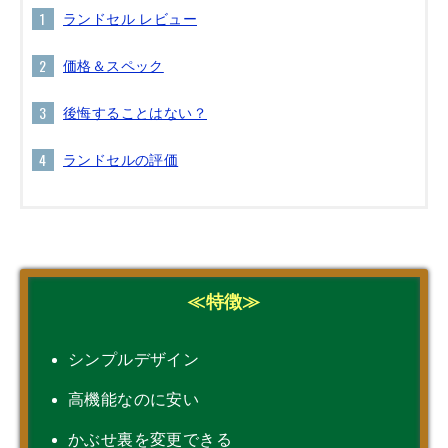
ランドセル レビュー
価格＆スペック
後悔することはない？
ランドセルの評価
≪特徴≫
シンプルデザイン
高機能なのに安い
かぶせ裏を変更できる