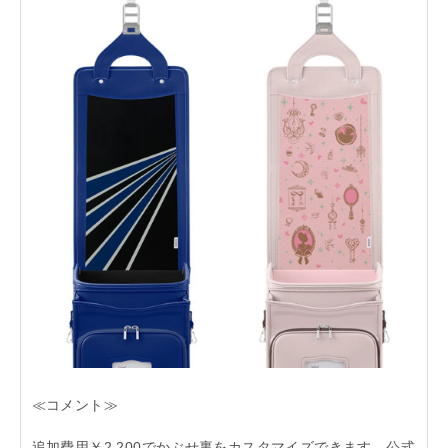
≪コメント≫
追加費用￥2,200でかぶせ裏をカスタマイズできます。公式