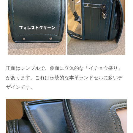
正面はシンプルで、側面に立体的な「イチョウ盛り」
があります。これは伝統的な本革ランドセルに多いデ
ザインです。