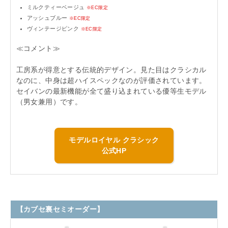
ミルクティーベージュ
※EC限定
アッシュブルー
※EC限定
ヴィンテージピンク
※EC限定
≪コメント≫
工房系が得意とする伝統的デザイン。見た目はクラシカル
なのに、中身は超ハイスペックなのが評価されています。
セイバンの最新機能が全て盛り込まれている優等生モデル
（男女兼用）です。
モデルロイヤル クラシック
公式HP
【カブセ裏セミオーダー】