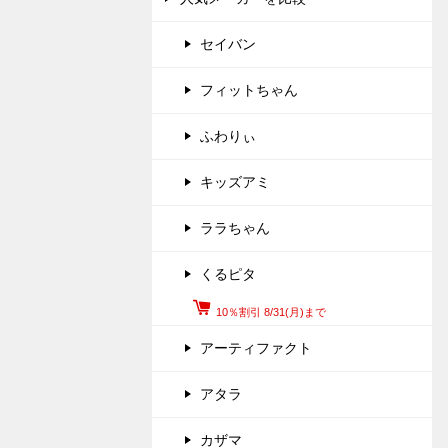
セイバン
フィットちゃん
ふわりぃ
キッズアミ
ララちゃん
くるピタ
10％割引 8/31(月)まで
アーティファクト
アタラ
カザマ