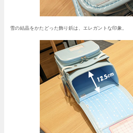
雪の結晶をかたどった飾り鋲は、エレガントな印象。