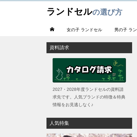
ランドセル
の選び方
女の子 ランドセル
男の子 ラ
資料請求
2027・2028年度ランドセルの資料請
求先です。人気ブランドの特徴＆特典
情報をお見逃しなく♪
人気特集