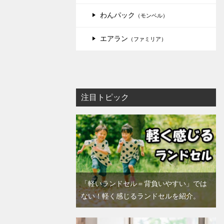
わんパック
（モンベル）
エアラン
（ファミリア）
注目トピック
「軽いランドセル＝背負いやすい」では
ない！軽く感じるランドセルを紹介。