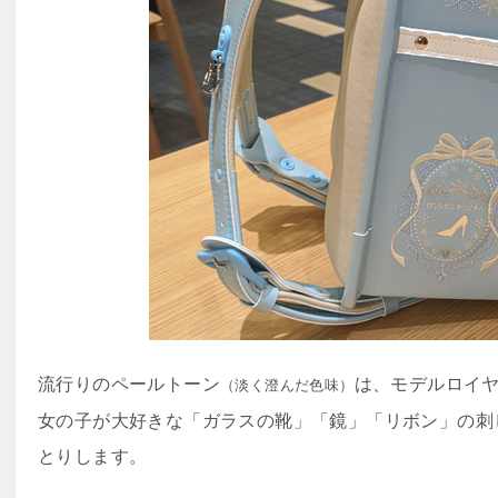
流行りのペールトーン
は、モデルロイ
（淡く澄んだ色味）
女の子が大好きな「ガラスの靴」「鏡」「リボン」の刺
とりします。