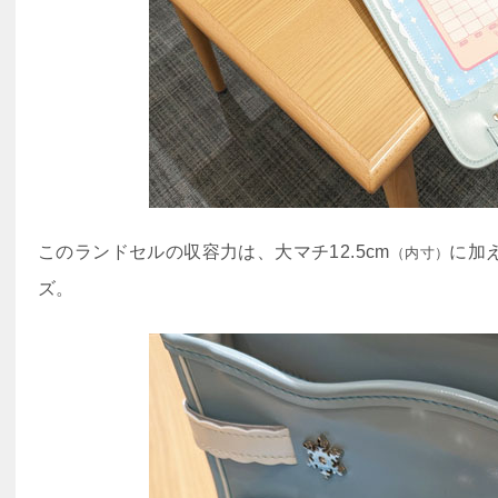
このランドセルの収容力は、大マチ12.5cm
に加
（内寸）
ズ。