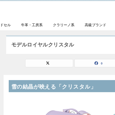
ンドセル
牛革・工房系
クラリーノ系
高級ブランド
モデルロイヤルクリスタル
0
雪の結晶が映える「クリスタル」