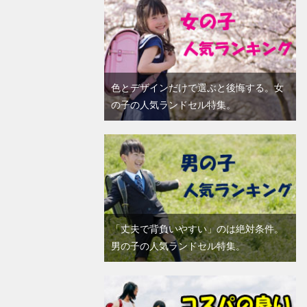
色とデザインだけで選ぶと後悔する。女
の子の人気ランドセル特集。
「丈夫で背負いやすい」のは絶対条件。
男の子の人気ランドセル特集。