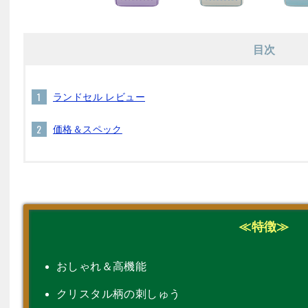
目次
ランドセル レビュー
価格＆スペック
≪特徴≫
おしゃれ＆高機能
クリスタル柄の刺しゅう