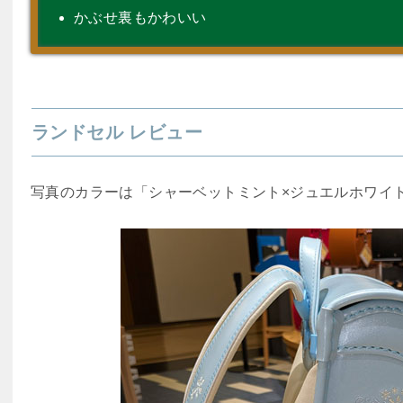
かぶせ裏もかわいい
ランドセル レビュー
写真のカラーは「シャーベットミント×ジュエルホワイ