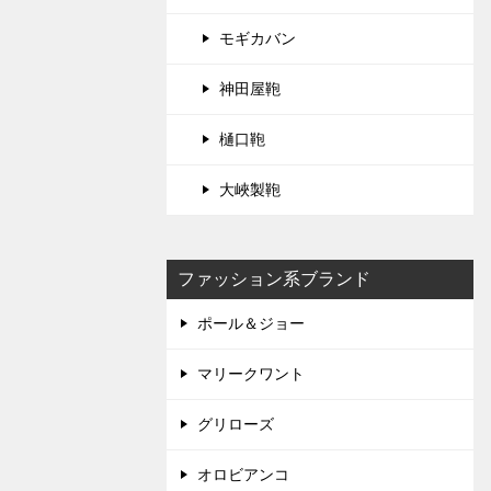
モギカバン
神田屋鞄
樋口鞄
大峽製鞄
ファッション系ブランド
ポール＆ジョー
マリークワント
グリローズ
オロビアンコ