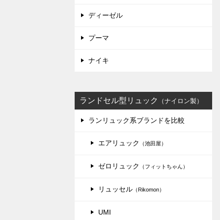
ディーゼル
プーマ
ナイキ
ランドセル型リュック
（ナイロン製）
ランリュック系ブランドを比較
エアリュック
（池田屋）
ゼロリュック
（フィットちゃん）
リュッセル
（Rikomon）
UMI