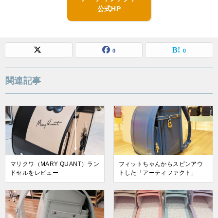
公式HP
0
0
関連記事
マリクワ（MARY QUANT）ラン
フィットちゃんからスピンアウ
ドセルをレビュー
トした「アーティファクト」