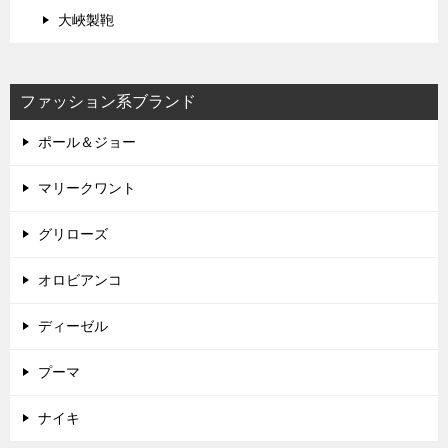
大峽製鞄
ファッション系ブランド
ポール＆ジョー
マリークワント
グリローズ
オロビアンコ
ディーゼル
プーマ
ナイキ