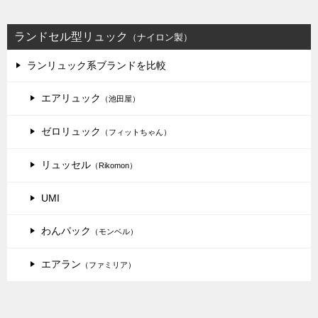
ランドセル型リュック
（ナイロン製）
ランリュック系ブランドを比較
エアリュック
（池田屋）
ゼロリュック
（フィットちゃん）
リュッセル
（Rikomon）
UMI
わんパック
（モンベル）
エアラン
（ファミリア）