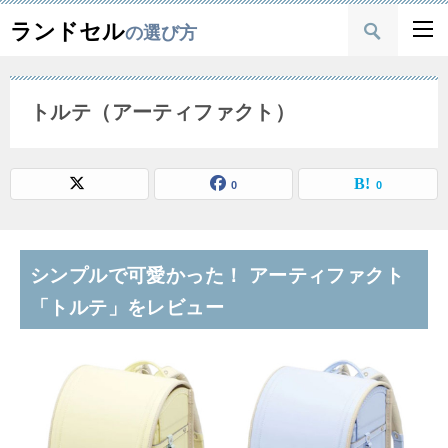
ランドセル
の選び方
トルテ（アーティファクト）
0
0
シンプルで可愛かった！ アーティファクト
「トルテ」をレビュー