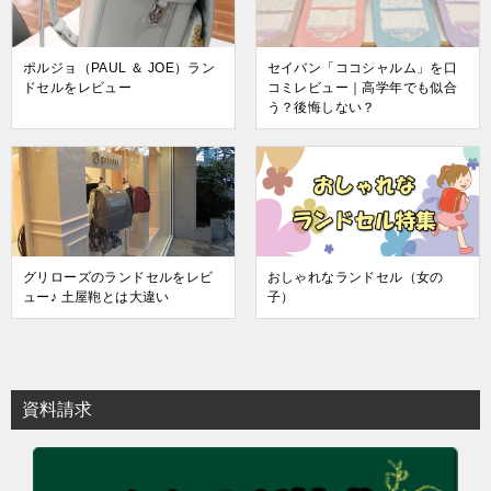
ポルジョ（PAUL ＆ JOE）ラン
セイバン「ココシャルム」を口
ドセルをレビュー
コミレビュー｜高学年でも似合
う？後悔しない？
グリローズのランドセルをレビ
おしゃれなランドセル（女の
ュー♪ 土屋鞄とは大違い
子）
資料請求