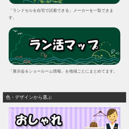
「ランドセルを自宅で試着できる」メーカーを一覧できま
す。
「展示会＆ショールーム情報」を地域ごとにまとめてます。
色・デザインから選ぶ