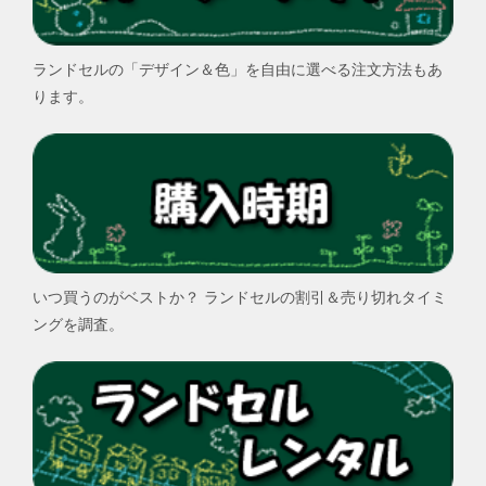
ランドセルの「デザイン＆色」を自由に選べる注文方法もあ
ります。
いつ買うのがベストか？ ランドセルの割引＆売り切れタイミ
ングを調査。