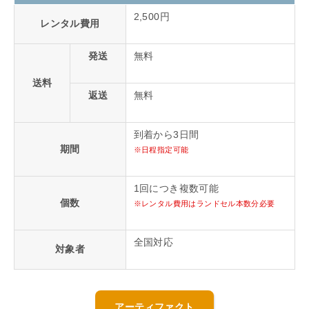
2,500円
レンタル費用
発送
無料
送料
返送
無料
到着から3日間
期間
※日程指定可能
1回につき複数可能
個数
※レンタル費用はランドセル本数分必要
全国対応
対象者
アーティファクト