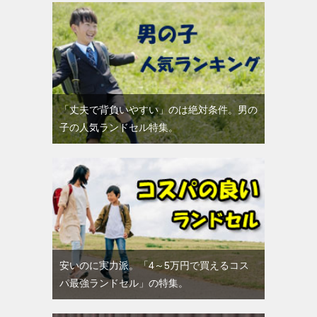
「丈夫で背負いやすい」のは絶対条件。男の
子の人気ランドセル特集。
安いのに実力派。「4～5万円で買えるコス
パ最強ランドセル」の特集。