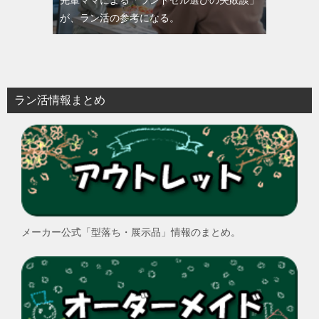
先輩ママによる「ランドセル選びの失敗談」
が、ラン活の参考になる。
ラン活情報まとめ
メーカー公式「型落ち・展示品」情報のまとめ。