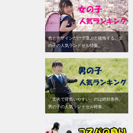
色とデザインだけで選ぶと後悔する。女
の子の人気ランドセル特集。
「丈夫で背負いやすい」のは絶対条件。
男の子の人気ランドセル特集。