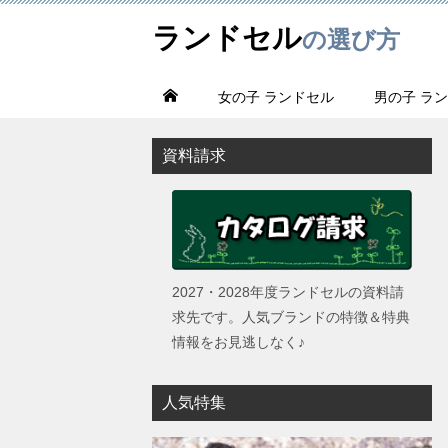
ランドセル
の選び方
女の子 ランドセル
男の子 ラ
資料請求
2027・2028年度ランドセルの資料請
求先です。人気ブランドの特徴＆特典
情報をお見逃しなく♪
人気特集