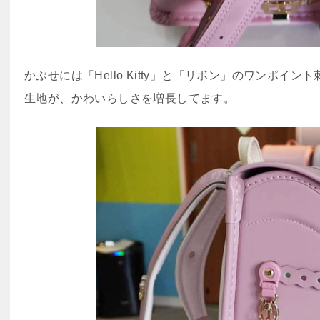
かぶせには「Hello Kitty」と「リボン」のワンポイ
生地が、かわいらしさを増長してます。