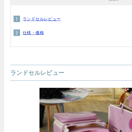
ランドセルレビュー
仕様・価格
ランドセルレビュー