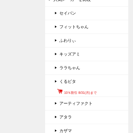
セイバン
フィットちゃん
ふわりぃ
キッズアミ
ララちゃん
くるピタ
10％割引 8/31(月)まで
アーティファクト
アタラ
カザマ