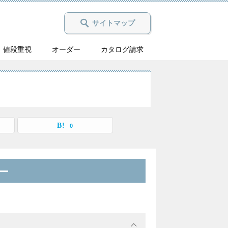
サイトマップ
値段重視
オーダー
カタログ請求
0
ー