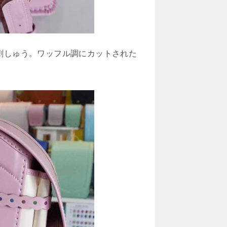
ント刺しゅう。ワッフル調にカットされた