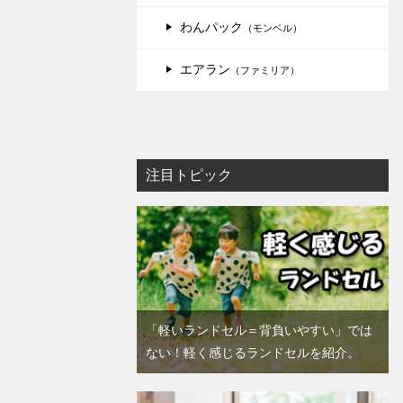
わんパック
（モンベル）
エアラン
（ファミリア）
注目トピック
「軽いランドセル＝背負いやすい」では
ない！軽く感じるランドセルを紹介。