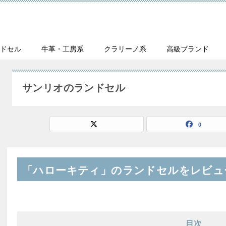
ンドセル
牛革・工房系
クラリーノ系
高級ブランド
サンリオのランドセル
0
「ハローキティ」のランドセルをレビュ
目次