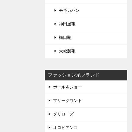
モギカバン
神田屋鞄
樋口鞄
大峽製鞄
ファッション系ブランド
ポール＆ジョー
マリークワント
グリローズ
オロビアンコ