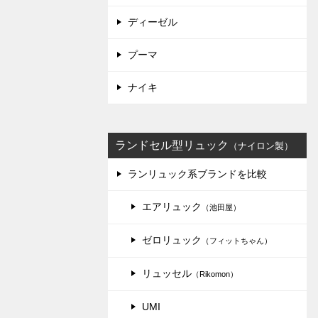
ディーゼル
プーマ
ナイキ
ランドセル型リュック
（ナイロン製）
ランリュック系ブランドを比較
エアリュック
（池田屋）
ゼロリュック
（フィットちゃん）
リュッセル
（Rikomon）
UMI