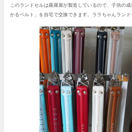
このランドセルは羅羅屋が製造しているので、子供の成
かるベルト」を自宅で交換できます。ララちゃんランド